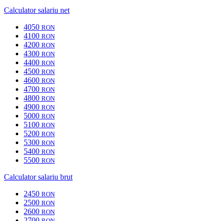
Calculator salariu net
4050
RON
4100
RON
4200
RON
4300
RON
4400
RON
4500
RON
4600
RON
4700
RON
4800
RON
4900
RON
5000
RON
5100
RON
5200
RON
5300
RON
5400
RON
5500
RON
Calculator salariu brut
2450
RON
2500
RON
2600
RON
2700
RON