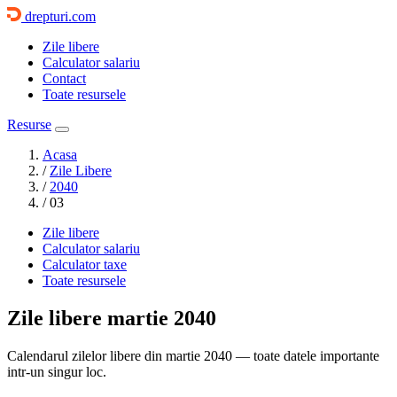
drepturi.com
Zile libere
Calculator salariu
Contact
Toate resursele
Resurse
Acasa
/
Zile Libere
/
2040
/
03
Zile libere
Calculator salariu
Calculator taxe
Toate resursele
Zile libere
martie 2040
Calendarul zilelor libere din martie 2040 — toate datele importante
intr-un singur loc.