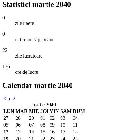
Statistici martie 2040
0
zile libere
0
in timpul saptamanii
22
zile lucratoare
176
ore de lucru
Calendar martie 2040
•
martie 2040
LUN
MAR
MIE
JOI
VIN
SAM
DUM
27
28
29
01
02
03
04
05
06
07
08
09
10
11
12
13
14
15
16
17
18
19
20
21
22
23
24
25