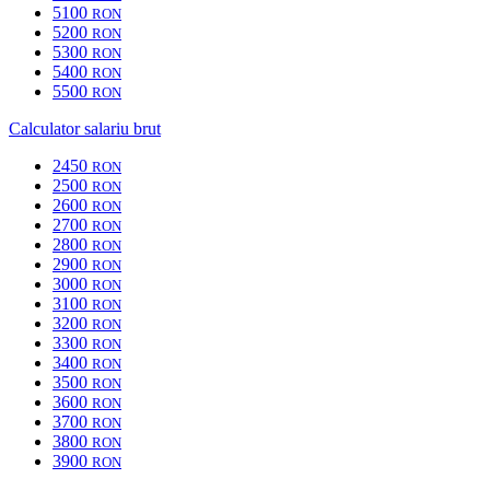
5100
RON
5200
RON
5300
RON
5400
RON
5500
RON
Calculator salariu brut
2450
RON
2500
RON
2600
RON
2700
RON
2800
RON
2900
RON
3000
RON
3100
RON
3200
RON
3300
RON
3400
RON
3500
RON
3600
RON
3700
RON
3800
RON
3900
RON