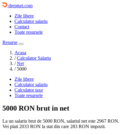
drepturi.com
Zile libere
Calculator salariu
Contact
Toate resursele
Resurse
Acasa
/
Calculator Salariu
/
Net
/
5000
Zile libere
Calculator salariu
Calculator taxe
Toate resursele
5000 RON
brut in net
La un salariu brut de 5000 RON, salariul net este
2967 RON
.
Vei plati
2033 RON
la stat din care
283 RON
impozit.