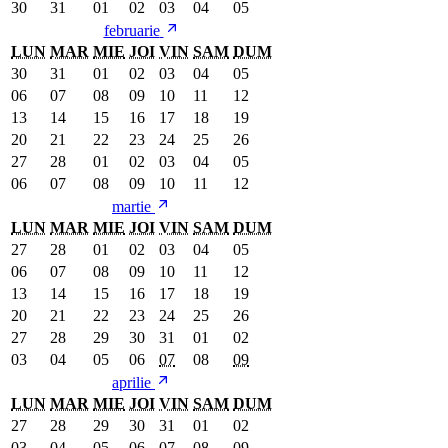
30
31
01
02
03
04
05
februarie
LUN
MAR
MIE
JOI
VIN
SAM
DUM
30
31
01
02
03
04
05
06
07
08
09
10
11
12
13
14
15
16
17
18
19
20
21
22
23
24
25
26
27
28
01
02
03
04
05
06
07
08
09
10
11
12
martie
LUN
MAR
MIE
JOI
VIN
SAM
DUM
27
28
01
02
03
04
05
06
07
08
09
10
11
12
13
14
15
16
17
18
19
20
21
22
23
24
25
26
27
28
29
30
31
01
02
03
04
05
06
07
08
09
aprilie
LUN
MAR
MIE
JOI
VIN
SAM
DUM
27
28
29
30
31
01
02
03
04
05
06
07
08
09