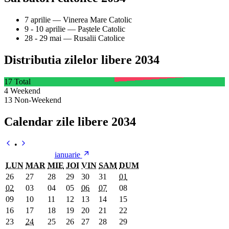
7 aprilie
—
Vinerea Mare Catolic
9 - 10 aprilie
—
Paștele Catolic
28 - 29 mai
—
Rusalii Catolice
Distributia zilelor libere 2034
17
Total
4
Weekend
13
Non-Weekend
Calendar zile libere 2034
•
ianuarie
LUN
MAR
MIE
JOI
VIN
SAM
DUM
26
27
28
29
30
31
01
02
03
04
05
06
07
08
09
10
11
12
13
14
15
16
17
18
19
20
21
22
23
24
25
26
27
28
29