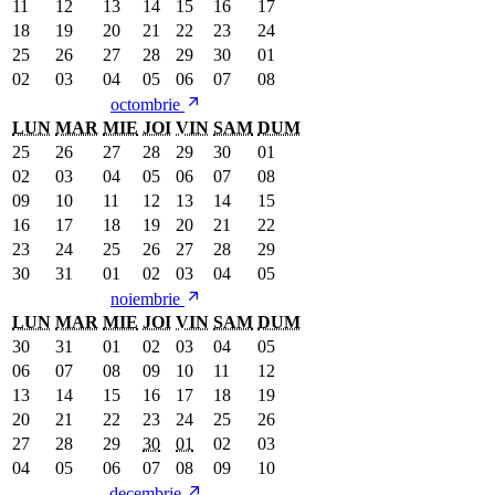
11
12
13
14
15
16
17
18
19
20
21
22
23
24
25
26
27
28
29
30
01
02
03
04
05
06
07
08
octombrie
LUN
MAR
MIE
JOI
VIN
SAM
DUM
25
26
27
28
29
30
01
02
03
04
05
06
07
08
09
10
11
12
13
14
15
16
17
18
19
20
21
22
23
24
25
26
27
28
29
30
31
01
02
03
04
05
noiembrie
LUN
MAR
MIE
JOI
VIN
SAM
DUM
30
31
01
02
03
04
05
06
07
08
09
10
11
12
13
14
15
16
17
18
19
20
21
22
23
24
25
26
27
28
29
30
01
02
03
04
05
06
07
08
09
10
decembrie