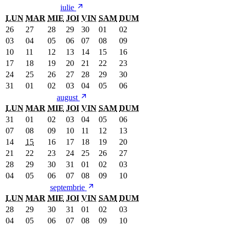
iulie
LUN
MAR
MIE
JOI
VIN
SAM
DUM
26
27
28
29
30
01
02
03
04
05
06
07
08
09
10
11
12
13
14
15
16
17
18
19
20
21
22
23
24
25
26
27
28
29
30
31
01
02
03
04
05
06
august
LUN
MAR
MIE
JOI
VIN
SAM
DUM
31
01
02
03
04
05
06
07
08
09
10
11
12
13
14
15
16
17
18
19
20
21
22
23
24
25
26
27
28
29
30
31
01
02
03
04
05
06
07
08
09
10
septembrie
LUN
MAR
MIE
JOI
VIN
SAM
DUM
28
29
30
31
01
02
03
04
05
06
07
08
09
10