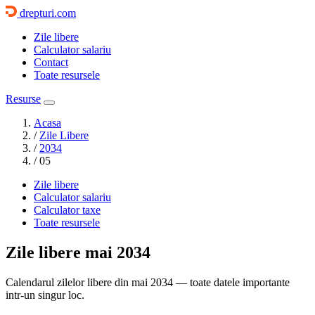
drepturi.com
Zile libere
Calculator salariu
Contact
Toate resursele
Resurse
Acasa
/
Zile Libere
/
2034
/
05
Zile libere
Calculator salariu
Calculator taxe
Toate resursele
Zile libere
mai 2034
Calendarul zilelor libere din mai 2034 — toate datele importante
intr-un singur loc.