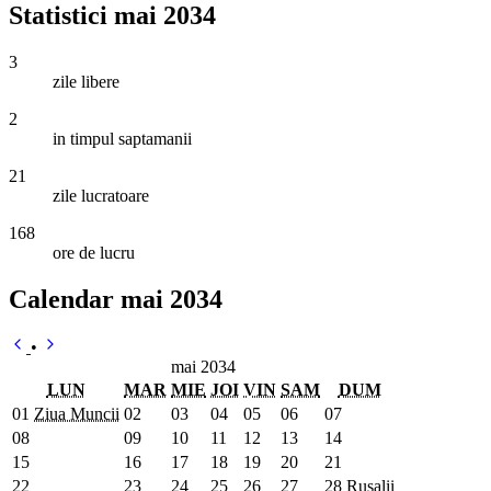
Statistici mai 2034
3
zile libere
2
in timpul saptamanii
21
zile lucratoare
168
ore de lucru
Calendar mai 2034
•
mai 2034
LUN
MAR
MIE
JOI
VIN
SAM
DUM
01
Ziua Muncii
02
03
04
05
06
07
08
09
10
11
12
13
14
15
16
17
18
19
20
21
22
23
24
25
26
27
28
Rusalii