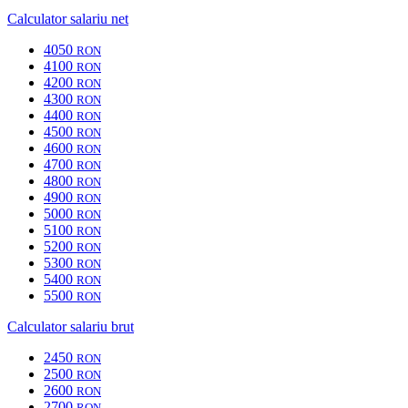
Calculator salariu net
4050
RON
4100
RON
4200
RON
4300
RON
4400
RON
4500
RON
4600
RON
4700
RON
4800
RON
4900
RON
5000
RON
5100
RON
5200
RON
5300
RON
5400
RON
5500
RON
Calculator salariu brut
2450
RON
2500
RON
2600
RON
2700
RON