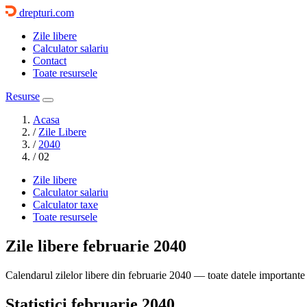
drepturi.com
Zile libere
Calculator salariu
Contact
Toate resursele
Resurse
Acasa
/
Zile Libere
/
2040
/
02
Zile libere
Calculator salariu
Calculator taxe
Toate resursele
Zile libere
februarie 2040
Calendarul zilelor libere din februarie 2040 — toate datele importante 
Statistici februarie 2040