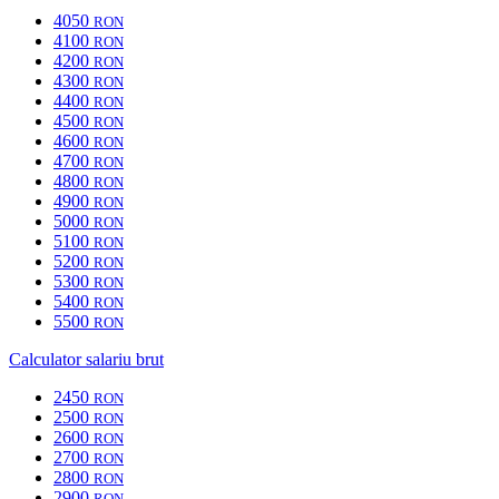
4050
RON
4100
RON
4200
RON
4300
RON
4400
RON
4500
RON
4600
RON
4700
RON
4800
RON
4900
RON
5000
RON
5100
RON
5200
RON
5300
RON
5400
RON
5500
RON
Calculator salariu brut
2450
RON
2500
RON
2600
RON
2700
RON
2800
RON
2900
RON