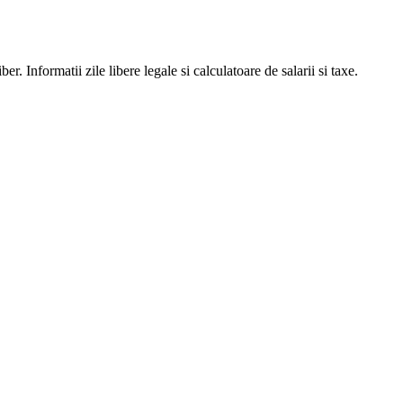
er. Informatii zile libere legale si calculatoare de salarii si taxe.