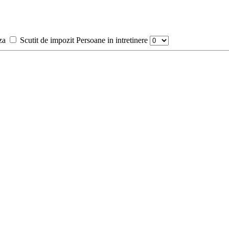
za
Scutit de impozit
Persoane in intretinere