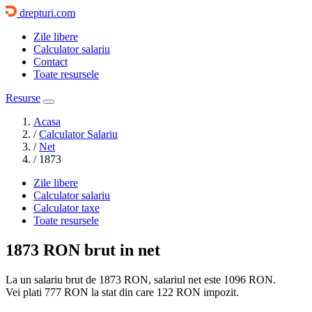
drepturi.com
Zile libere
Calculator salariu
Contact
Toate resursele
Resurse
Acasa
/
Calculator Salariu
/
Net
/
1873
Zile libere
Calculator salariu
Calculator taxe
Toate resursele
1873 RON
brut in net
La un salariu brut de 1873 RON, salariul net este
1096 RON
.
Vei plati
777 RON
la stat din care
122 RON
impozit.