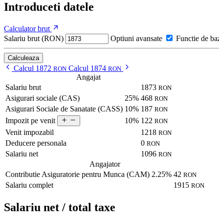
Introduceti datele
Calculator brut
Salariu brut (RON)
Optiuni avansate
Functie de ba
Calculeaza
Calcul 1872
Calcul 1874
RON
RON
Angajat
Salariu brut
1873
RON
Asigurari sociale (CAS)
25%
468
RON
Asigurari Sociale de Sanatate (CASS)
10%
187
RON
10%
122
Impozit pe venit
RON
Venit impozabil
1218
RON
Deducere personala
0
RON
Salariu net
1096
RON
Angajator
Contributie Asiguratorie pentru Munca (CAM)
2.25%
42
RON
Salariu complet
1915
RON
Salariu net / total taxe