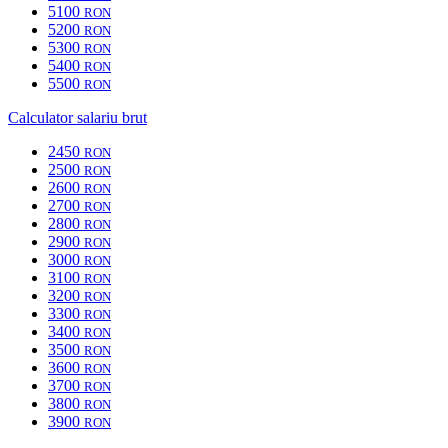
5100
RON
5200
RON
5300
RON
5400
RON
5500
RON
Calculator salariu brut
2450
RON
2500
RON
2600
RON
2700
RON
2800
RON
2900
RON
3000
RON
3100
RON
3200
RON
3300
RON
3400
RON
3500
RON
3600
RON
3700
RON
3800
RON
3900
RON