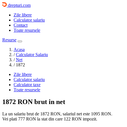
drepturi.com
Zile libere
Calculator salariu
Contact
Toate resursele
Resurse
Acasa
/
Calculator Salariu
/
Net
/
1872
Zile libere
Calculator salariu
Calculator taxe
Toate resursele
1872 RON
brut in net
La un salariu brut de 1872 RON, salariul net este
1095 RON
.
Vei plati
777 RON
la stat din care
122 RON
impozit.