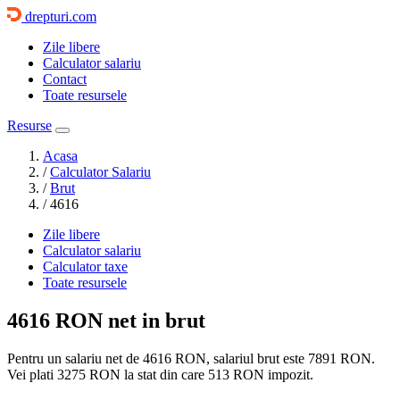
drepturi.com
Zile libere
Calculator salariu
Contact
Toate resursele
Resurse
Acasa
/
Calculator Salariu
/
Brut
/
4616
Zile libere
Calculator salariu
Calculator taxe
Toate resursele
4616 RON
net in brut
Pentru un salariu net de 4616 RON, salariul brut este
7891 RON
.
Vei plati
3275 RON
la stat din care
513
RON impozit.