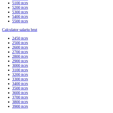
5100
RON
5200
RON
5300
RON
5400
RON
5500
RON
Calculator salariu brut
2450
RON
2500
RON
2600
RON
2700
RON
2800
RON
2900
RON
3000
RON
3100
RON
3200
RON
3300
RON
3400
RON
3500
RON
3600
RON
3700
RON
3800
RON
3900
RON