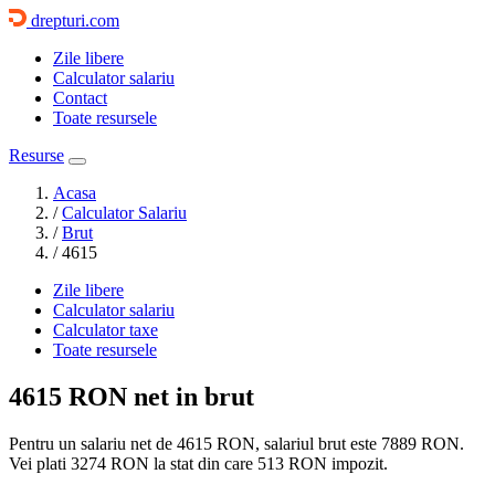
drepturi.com
Zile libere
Calculator salariu
Contact
Toate resursele
Resurse
Acasa
/
Calculator Salariu
/
Brut
/
4615
Zile libere
Calculator salariu
Calculator taxe
Toate resursele
4615 RON
net in brut
Pentru un salariu net de 4615 RON, salariul brut este
7889 RON
.
Vei plati
3274 RON
la stat din care
513
RON impozit.