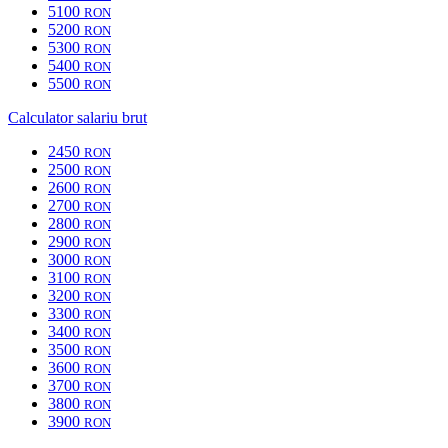
5100
RON
5200
RON
5300
RON
5400
RON
5500
RON
Calculator salariu brut
2450
RON
2500
RON
2600
RON
2700
RON
2800
RON
2900
RON
3000
RON
3100
RON
3200
RON
3300
RON
3400
RON
3500
RON
3600
RON
3700
RON
3800
RON
3900
RON