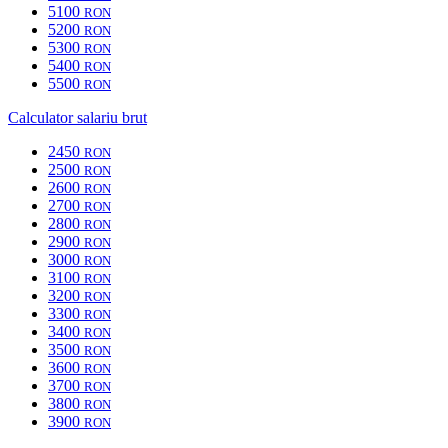
5100
RON
5200
RON
5300
RON
5400
RON
5500
RON
Calculator salariu brut
2450
RON
2500
RON
2600
RON
2700
RON
2800
RON
2900
RON
3000
RON
3100
RON
3200
RON
3300
RON
3400
RON
3500
RON
3600
RON
3700
RON
3800
RON
3900
RON