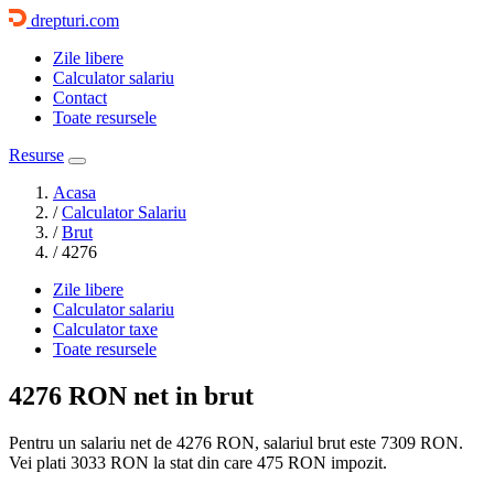
drepturi.com
Zile libere
Calculator salariu
Contact
Toate resursele
Resurse
Acasa
/
Calculator Salariu
/
Brut
/
4276
Zile libere
Calculator salariu
Calculator taxe
Toate resursele
4276 RON
net in brut
Pentru un salariu net de 4276 RON, salariul brut este
7309 RON
.
Vei plati
3033 RON
la stat din care
475
RON impozit.