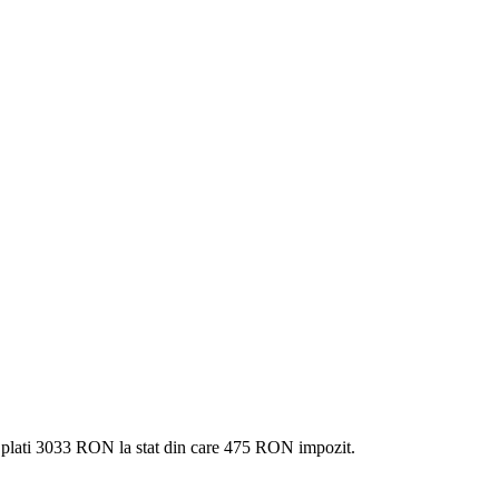
 plati
3033 RON
la stat din care
475
RON impozit.