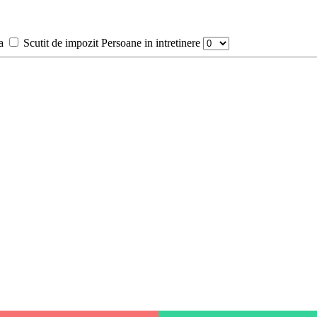
a
Scutit de impozit
Persoane in intretinere