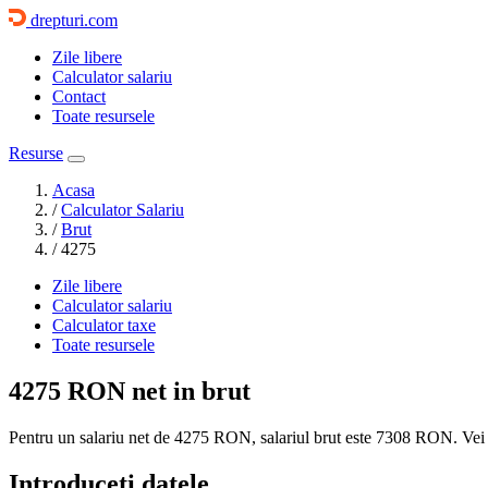
drepturi.com
Zile libere
Calculator salariu
Contact
Toate resursele
Resurse
Acasa
/
Calculator Salariu
/
Brut
/
4275
Zile libere
Calculator salariu
Calculator taxe
Toate resursele
4275 RON
net in brut
Pentru un salariu net de 4275 RON, salariul brut este
7308 RON
. Vei
Introduceti datele