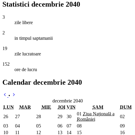
Statistici decembrie 2040
3
zile libere
2
in timpul saptamanii
19
zile lucratoare
152
ore de lucru
Calendar decembrie 2040
•
decembrie 2040
LUN
MAR
MIE
JOI
VIN
SAM
DUM
01
Ziua Națională a
26
27
28
29
30
02
României
03
04
05
06
07
08
09
10
11
12
13
14
15
16