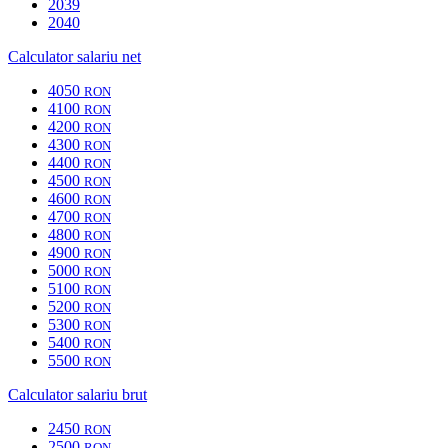
2039
2040
Calculator salariu net
4050
RON
4100
RON
4200
RON
4300
RON
4400
RON
4500
RON
4600
RON
4700
RON
4800
RON
4900
RON
5000
RON
5100
RON
5200
RON
5300
RON
5400
RON
5500
RON
Calculator salariu brut
2450
RON
2500
RON