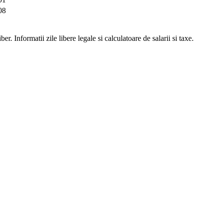
08
er. Informatii zile libere legale si calculatoare de salarii si taxe.