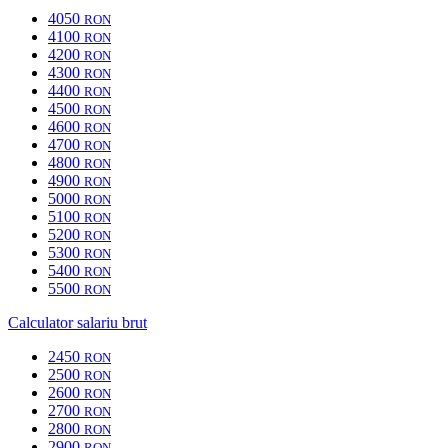
4050
RON
4100
RON
4200
RON
4300
RON
4400
RON
4500
RON
4600
RON
4700
RON
4800
RON
4900
RON
5000
RON
5100
RON
5200
RON
5300
RON
5400
RON
5500
RON
Calculator salariu brut
2450
RON
2500
RON
2600
RON
2700
RON
2800
RON
2900
RON