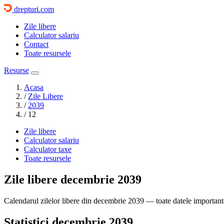
drepturi.com
Zile libere
Calculator salariu
Contact
Toate resursele
Resurse
Acasa
/
Zile Libere
/
2039
/
12
Zile libere
Calculator salariu
Calculator taxe
Toate resursele
Zile libere
decembrie 2039
Calendarul zilelor libere din decembrie 2039 — toate datele importante
Statistici decembrie 2039