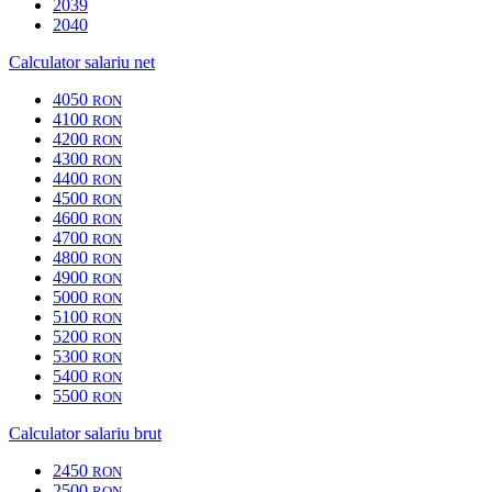
2039
2040
Calculator salariu net
4050
RON
4100
RON
4200
RON
4300
RON
4400
RON
4500
RON
4600
RON
4700
RON
4800
RON
4900
RON
5000
RON
5100
RON
5200
RON
5300
RON
5400
RON
5500
RON
Calculator salariu brut
2450
RON
2500
RON