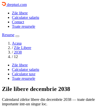
drepturi.com
Zile libere
Calculator salariu
Contact
Toate resursele
Resurse
Acasa
/
Zile Libere
/
2038
/
12
Zile libere
Calculator salariu
Calculator taxe
Toate resursele
Zile libere
decembrie 2038
Calendarul zilelor libere din decembrie 2038 — toate datele
importante intr-un singur loc.