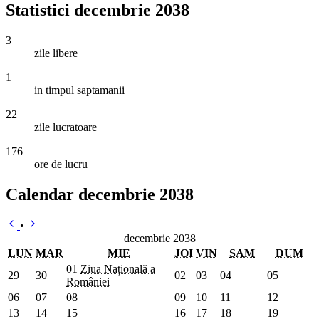
Statistici decembrie 2038
3
zile libere
1
in timpul saptamanii
22
zile lucratoare
176
ore de lucru
Calendar decembrie 2038
•
decembrie 2038
LUN
MAR
MIE
JOI
VIN
SAM
DUM
01
Ziua Națională a
29
30
02
03
04
05
României
06
07
08
09
10
11
12
13
14
15
16
17
18
19