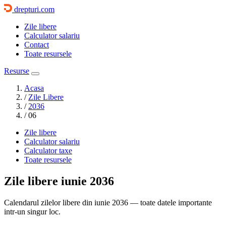
drepturi.com
Zile libere
Calculator salariu
Contact
Toate resursele
Resurse
Acasa
/
Zile Libere
/
2036
/
06
Zile libere
Calculator salariu
Calculator taxe
Toate resursele
Zile libere
iunie 2036
Calendarul zilelor libere din iunie 2036 — toate datele importante
intr-un singur loc.