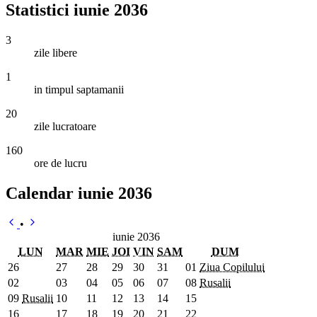
Statistici iunie 2036
3
zile libere
1
in timpul saptamanii
20
zile lucratoare
160
ore de lucru
Calendar iunie 2036
•
iunie 2036
LUN
MAR
MIE
JOI
VIN
SAM
DUM
26
27
28
29
30
31
01
Ziua Copilului
02
03
04
05
06
07
08
Rusalii
09
Rusalii
10
11
12
13
14
15
16
17
18
19
20
21
22