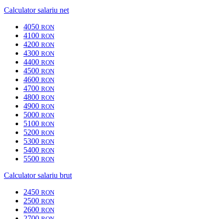
Calculator salariu net
4050
RON
4100
RON
4200
RON
4300
RON
4400
RON
4500
RON
4600
RON
4700
RON
4800
RON
4900
RON
5000
RON
5100
RON
5200
RON
5300
RON
5400
RON
5500
RON
Calculator salariu brut
2450
RON
2500
RON
2600
RON
2700
RON