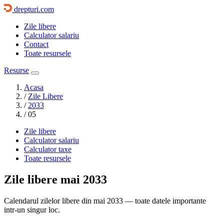
drepturi.com
Zile libere
Calculator salariu
Contact
Toate resursele
Resurse
Acasa
/
Zile Libere
/
2033
/
05
Zile libere
Calculator salariu
Calculator taxe
Toate resursele
Zile libere
mai 2033
Calendarul zilelor libere din mai 2033 — toate datele importante
intr-un singur loc.