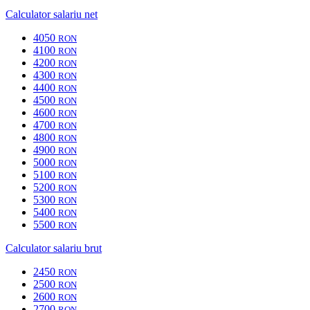
Calculator salariu net
4050
RON
4100
RON
4200
RON
4300
RON
4400
RON
4500
RON
4600
RON
4700
RON
4800
RON
4900
RON
5000
RON
5100
RON
5200
RON
5300
RON
5400
RON
5500
RON
Calculator salariu brut
2450
RON
2500
RON
2600
RON
2700
RON