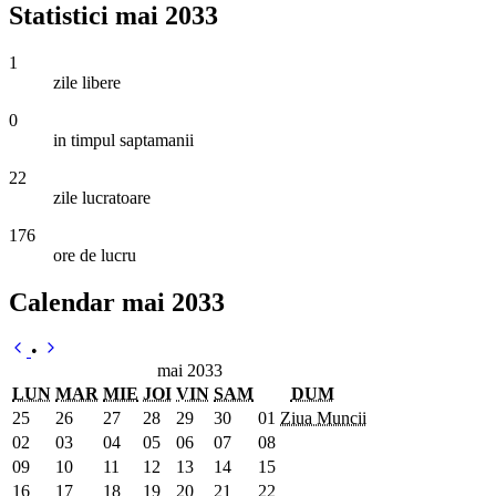
Statistici mai 2033
1
zile libere
0
in timpul saptamanii
22
zile lucratoare
176
ore de lucru
Calendar mai 2033
•
mai 2033
LUN
MAR
MIE
JOI
VIN
SAM
DUM
25
26
27
28
29
30
01
Ziua Muncii
02
03
04
05
06
07
08
09
10
11
12
13
14
15
16
17
18
19
20
21
22