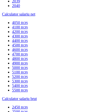
2039
2040
Calculator salariu net
4050
RON
4100
RON
4200
RON
4300
RON
4400
RON
4500
RON
4600
RON
4700
RON
4800
RON
4900
RON
5000
RON
5100
RON
5200
RON
5300
RON
5400
RON
5500
RON
Calculator salariu brut
2450
RON
2500
RON