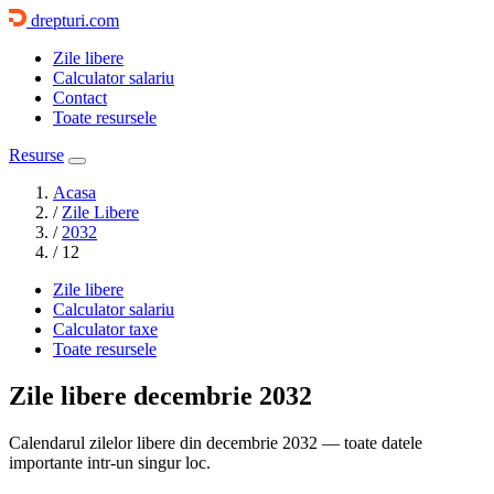
drepturi.com
Zile libere
Calculator salariu
Contact
Toate resursele
Resurse
Acasa
/
Zile Libere
/
2032
/
12
Zile libere
Calculator salariu
Calculator taxe
Toate resursele
Zile libere
decembrie 2032
Calendarul zilelor libere din decembrie 2032 — toate datele
importante intr-un singur loc.