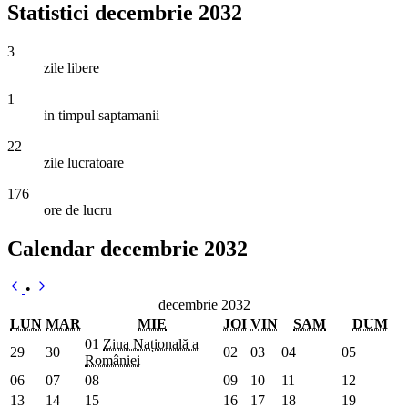
Statistici decembrie 2032
3
zile libere
1
in timpul saptamanii
22
zile lucratoare
176
ore de lucru
Calendar decembrie 2032
•
decembrie 2032
LUN
MAR
MIE
JOI
VIN
SAM
DUM
01
Ziua Națională a
29
30
02
03
04
05
României
06
07
08
09
10
11
12
13
14
15
16
17
18
19