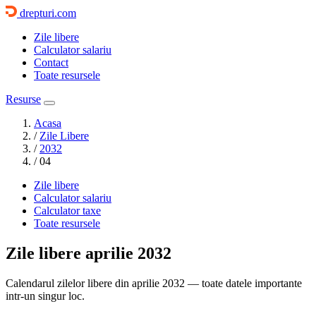
drepturi.com
Zile libere
Calculator salariu
Contact
Toate resursele
Resurse
Acasa
/
Zile Libere
/
2032
/
04
Zile libere
Calculator salariu
Calculator taxe
Toate resursele
Zile libere
aprilie 2032
Calendarul zilelor libere din aprilie 2032 — toate datele importante
intr-un singur loc.