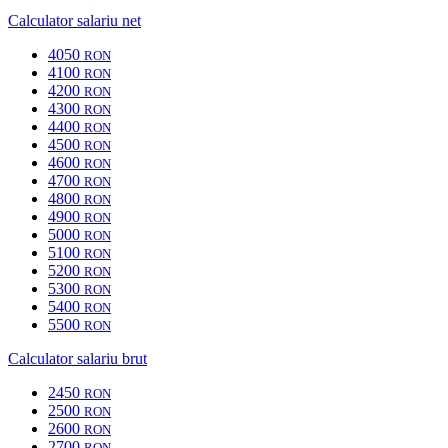
Calculator salariu net
4050
RON
4100
RON
4200
RON
4300
RON
4400
RON
4500
RON
4600
RON
4700
RON
4800
RON
4900
RON
5000
RON
5100
RON
5200
RON
5300
RON
5400
RON
5500
RON
Calculator salariu brut
2450
RON
2500
RON
2600
RON
2700
RON