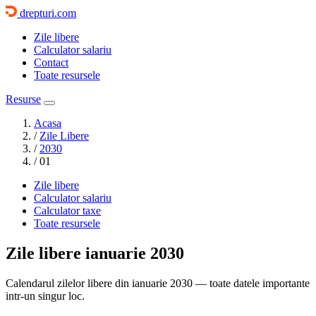
drepturi.com
Zile libere
Calculator salariu
Contact
Toate resursele
Resurse
Acasa
/
Zile Libere
/
2030
/
01
Zile libere
Calculator salariu
Calculator taxe
Toate resursele
Zile libere
ianuarie 2030
Calendarul zilelor libere din ianuarie 2030 — toate datele importante
intr-un singur loc.