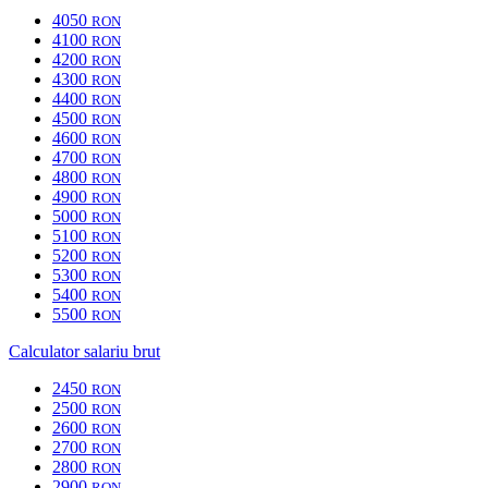
4050
RON
4100
RON
4200
RON
4300
RON
4400
RON
4500
RON
4600
RON
4700
RON
4800
RON
4900
RON
5000
RON
5100
RON
5200
RON
5300
RON
5400
RON
5500
RON
Calculator salariu brut
2450
RON
2500
RON
2600
RON
2700
RON
2800
RON
2900
RON