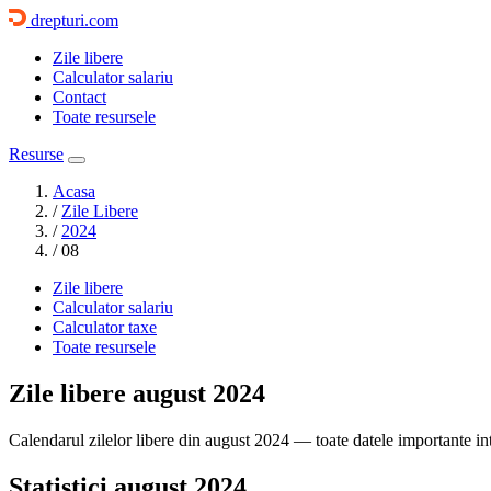
drepturi.com
Zile libere
Calculator salariu
Contact
Toate resursele
Resurse
Acasa
/
Zile Libere
/
2024
/
08
Zile libere
Calculator salariu
Calculator taxe
Toate resursele
Zile libere
august 2024
Calendarul zilelor libere din august 2024 — toate datele importante int
Statistici august 2024