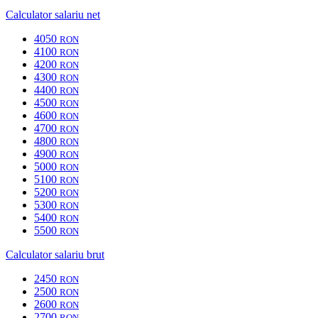
Calculator salariu net
4050
RON
4100
RON
4200
RON
4300
RON
4400
RON
4500
RON
4600
RON
4700
RON
4800
RON
4900
RON
5000
RON
5100
RON
5200
RON
5300
RON
5400
RON
5500
RON
Calculator salariu brut
2450
RON
2500
RON
2600
RON
2700
RON