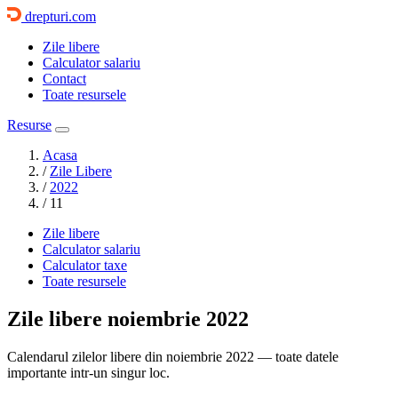
drepturi.com
Zile libere
Calculator salariu
Contact
Toate resursele
Resurse
Acasa
/
Zile Libere
/
2022
/
11
Zile libere
Calculator salariu
Calculator taxe
Toate resursele
Zile libere
noiembrie 2022
Calendarul zilelor libere din noiembrie 2022 — toate datele
importante intr-un singur loc.