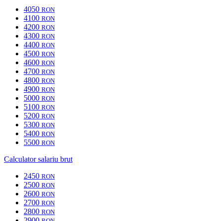
4050
RON
4100
RON
4200
RON
4300
RON
4400
RON
4500
RON
4600
RON
4700
RON
4800
RON
4900
RON
5000
RON
5100
RON
5200
RON
5300
RON
5400
RON
5500
RON
Calculator salariu brut
2450
RON
2500
RON
2600
RON
2700
RON
2800
RON
2900
RON