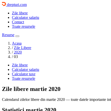
drepturi.com
Zile libere
Calculator salariu
Contact
Toate resursele
Resurse
Acasa
/
Zile Libere
/
2020
/
03
Zile libere
Calculator salariu
Calculator taxe
Toate resursele
Zile libere
martie 2020
Calendarul zilelor libere din martie 2020 — toate datele importante int
Statistici martie 2020