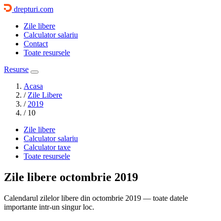
drepturi.com
Zile libere
Calculator salariu
Contact
Toate resursele
Resurse
Acasa
/
Zile Libere
/
2019
/
10
Zile libere
Calculator salariu
Calculator taxe
Toate resursele
Zile libere
octombrie 2019
Calendarul zilelor libere din octombrie 2019 — toate datele
importante intr-un singur loc.