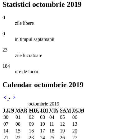
Statistici octombrie 2019
0
zile libere
0
in timpul saptamanii
23
zile lucratoare
184
ore de lucru
Calendar octombrie 2019
•
octombrie 2019
LUN
MAR
MIE
JOI
VIN
SAM
DUM
30
01
02
03
04
05
06
07
08
09
10
11
12
13
14
15
16
17
18
19
20
21
22
23
24
25
26
27