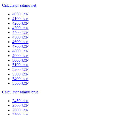
Calculator salariu net
4050
RON
4100
RON
4200
RON
4300
RON
4400
RON
4500
RON
4600
RON
4700
RON
4800
RON
4900
RON
5000
RON
5100
RON
5200
RON
5300
RON
5400
RON
5500
RON
Calculator salariu brut
2450
RON
2500
RON
2600
RON
2700
RON