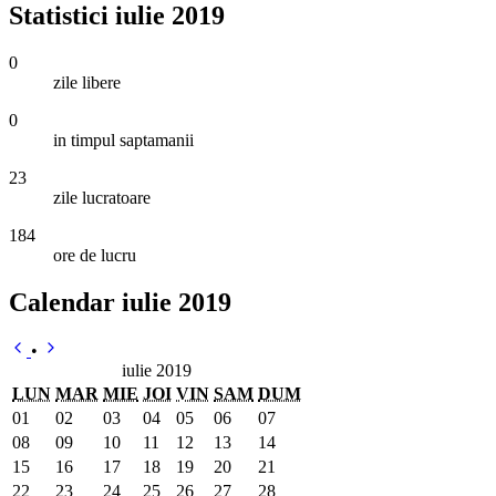
Statistici iulie 2019
0
zile libere
0
in timpul saptamanii
23
zile lucratoare
184
ore de lucru
Calendar iulie 2019
•
iulie 2019
LUN
MAR
MIE
JOI
VIN
SAM
DUM
01
02
03
04
05
06
07
08
09
10
11
12
13
14
15
16
17
18
19
20
21
22
23
24
25
26
27
28