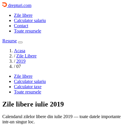
drepturi.com
Zile libere
Calculator salariu
Contact
Toate resursele
Resurse
Acasa
/
Zile Libere
/
2019
/
07
Zile libere
Calculator salariu
Calculator taxe
Toate resursele
Zile libere
iulie 2019
Calendarul zilelor libere din iulie 2019 — toate datele importante
intr-un singur loc.