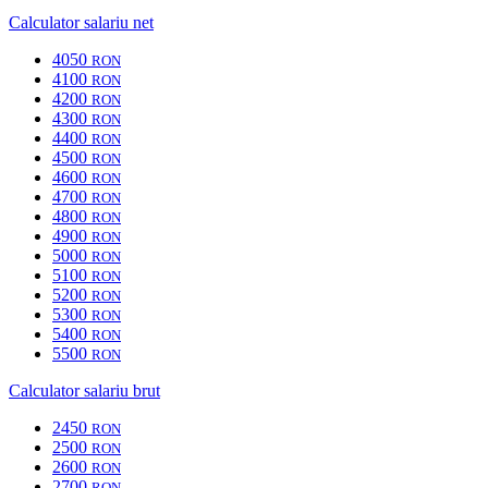
Calculator salariu net
4050
RON
4100
RON
4200
RON
4300
RON
4400
RON
4500
RON
4600
RON
4700
RON
4800
RON
4900
RON
5000
RON
5100
RON
5200
RON
5300
RON
5400
RON
5500
RON
Calculator salariu brut
2450
RON
2500
RON
2600
RON
2700
RON