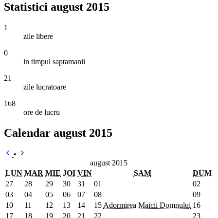
Statistici august 2015
1
zile libere
0
in timpul saptamanii
21
zile lucratoare
168
ore de lucru
Calendar august 2015
•
august 2015
LUN
MAR
MIE
JOI
VIN
SAM
DUM
27
28
29
30
31
01
02
03
04
05
06
07
08
09
10
11
12
13
14
15
Adormirea Maicii Domnului
16
17
18
19
20
21
22
23