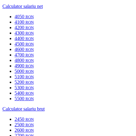
Calculator salariu net
4050
RON
4100
RON
4200
RON
4300
RON
4400
RON
4500
RON
4600
RON
4700
RON
4800
RON
4900
RON
5000
RON
5100
RON
5200
RON
5300
RON
5400
RON
5500
RON
Calculator salariu brut
2450
RON
2500
RON
2600
RON
2700
RON