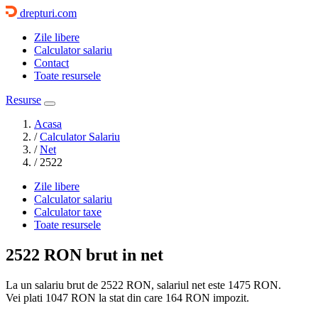
drepturi.com
Zile libere
Calculator salariu
Contact
Toate resursele
Resurse
Acasa
/
Calculator Salariu
/
Net
/
2522
Zile libere
Calculator salariu
Calculator taxe
Toate resursele
2522 RON
brut in net
La un salariu brut de 2522 RON, salariul net este
1475 RON
.
Vei plati
1047 RON
la stat din care
164 RON
impozit.