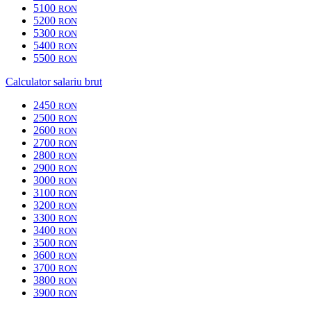
5100
RON
5200
RON
5300
RON
5400
RON
5500
RON
Calculator salariu brut
2450
RON
2500
RON
2600
RON
2700
RON
2800
RON
2900
RON
3000
RON
3100
RON
3200
RON
3300
RON
3400
RON
3500
RON
3600
RON
3700
RON
3800
RON
3900
RON