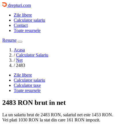
drepturi.com
Zile libere
Calculator salariu
Contact
Toate resursele
Resurse
Acasa
/
Calculator Salariu
/
Net
/
2483
Zile libere
Calculator salariu
Calculator taxe
Toate resursele
2483 RON
brut in net
La un salariu brut de 2483 RON, salariul net este
1453 RON
.
Vei plati
1030 RON
la stat din care
161 RON
impozit.