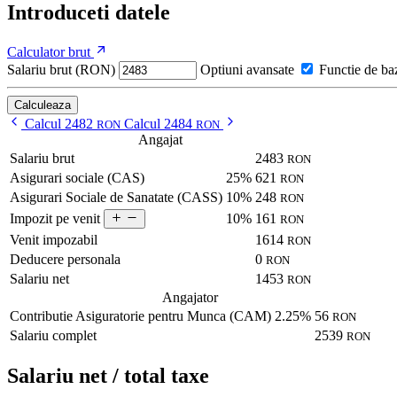
Introduceti datele
Calculator brut
Salariu brut (RON)
Optiuni avansate
Functie de ba
Calculeaza
Calcul 2482
Calcul 2484
RON
RON
Angajat
Salariu brut
2483
RON
Asigurari sociale (CAS)
25%
621
RON
Asigurari Sociale de Sanatate (CASS)
10%
248
RON
10%
161
Impozit pe venit
RON
Venit impozabil
1614
RON
Deducere personala
0
RON
Salariu net
1453
RON
Angajator
Contributie Asiguratorie pentru Munca (CAM)
2.25%
56
RON
Salariu complet
2539
RON
Salariu net / total taxe