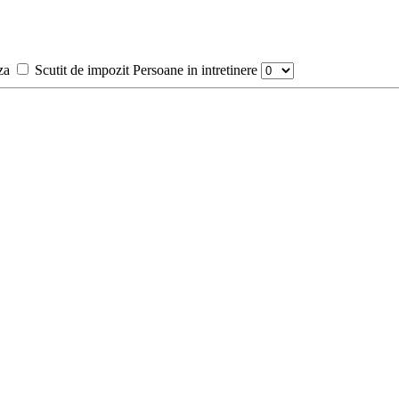
za
Scutit de impozit
Persoane in intretinere