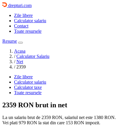
drepturi.com
Zile libere
Calculator salariu
Contact
Toate resursele
Resurse
Acasa
/
Calculator Salariu
/
Net
/
2359
Zile libere
Calculator salariu
Calculator taxe
Toate resursele
2359 RON
brut in net
La un salariu brut de 2359 RON, salariul net este
1380 RON
.
Vei plati
979 RON
la stat din care
153 RON
impozit.