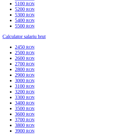
5100
RON
5200
RON
5300
RON
5400
RON
5500
RON
Calculator salariu brut
2450
RON
2500
RON
2600
RON
2700
RON
2800
RON
2900
RON
3000
RON
3100
RON
3200
RON
3300
RON
3400
RON
3500
RON
3600
RON
3700
RON
3800
RON
3900
RON