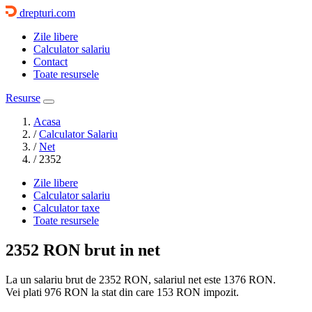
drepturi.com
Zile libere
Calculator salariu
Contact
Toate resursele
Resurse
Acasa
/
Calculator Salariu
/
Net
/
2352
Zile libere
Calculator salariu
Calculator taxe
Toate resursele
2352 RON
brut in net
La un salariu brut de 2352 RON, salariul net este
1376 RON
.
Vei plati
976 RON
la stat din care
153 RON
impozit.