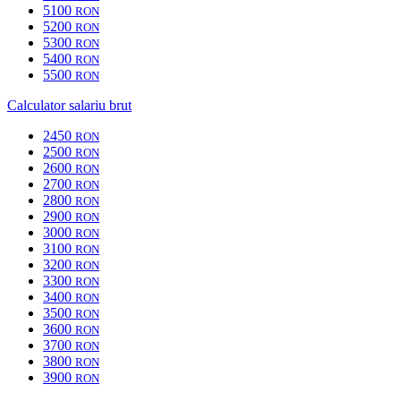
5100
RON
5200
RON
5300
RON
5400
RON
5500
RON
Calculator salariu brut
2450
RON
2500
RON
2600
RON
2700
RON
2800
RON
2900
RON
3000
RON
3100
RON
3200
RON
3300
RON
3400
RON
3500
RON
3600
RON
3700
RON
3800
RON
3900
RON