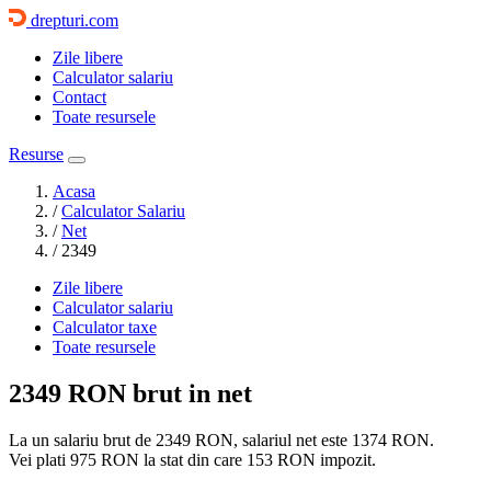
drepturi.com
Zile libere
Calculator salariu
Contact
Toate resursele
Resurse
Acasa
/
Calculator Salariu
/
Net
/
2349
Zile libere
Calculator salariu
Calculator taxe
Toate resursele
2349 RON
brut in net
La un salariu brut de 2349 RON, salariul net este
1374 RON
.
Vei plati
975 RON
la stat din care
153 RON
impozit.