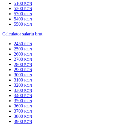
5100
RON
5200
RON
5300
RON
5400
RON
5500
RON
Calculator salariu brut
2450
RON
2500
RON
2600
RON
2700
RON
2800
RON
2900
RON
3000
RON
3100
RON
3200
RON
3300
RON
3400
RON
3500
RON
3600
RON
3700
RON
3800
RON
3900
RON