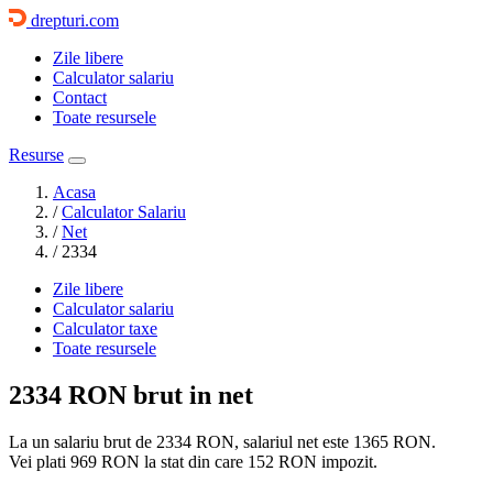
drepturi.com
Zile libere
Calculator salariu
Contact
Toate resursele
Resurse
Acasa
/
Calculator Salariu
/
Net
/
2334
Zile libere
Calculator salariu
Calculator taxe
Toate resursele
2334 RON
brut in net
La un salariu brut de 2334 RON, salariul net este
1365 RON
.
Vei plati
969 RON
la stat din care
152 RON
impozit.