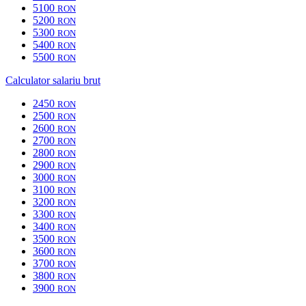
5100
RON
5200
RON
5300
RON
5400
RON
5500
RON
Calculator salariu brut
2450
RON
2500
RON
2600
RON
2700
RON
2800
RON
2900
RON
3000
RON
3100
RON
3200
RON
3300
RON
3400
RON
3500
RON
3600
RON
3700
RON
3800
RON
3900
RON