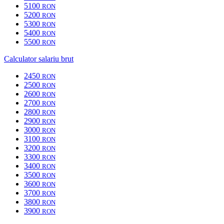
5100
RON
5200
RON
5300
RON
5400
RON
5500
RON
Calculator salariu brut
2450
RON
2500
RON
2600
RON
2700
RON
2800
RON
2900
RON
3000
RON
3100
RON
3200
RON
3300
RON
3400
RON
3500
RON
3600
RON
3700
RON
3800
RON
3900
RON