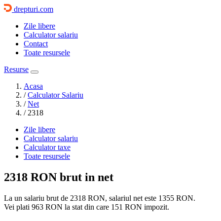
drepturi.com
Zile libere
Calculator salariu
Contact
Toate resursele
Resurse
Acasa
/
Calculator Salariu
/
Net
/
2318
Zile libere
Calculator salariu
Calculator taxe
Toate resursele
2318 RON
brut in net
La un salariu brut de 2318 RON, salariul net este
1355 RON
.
Vei plati
963 RON
la stat din care
151 RON
impozit.