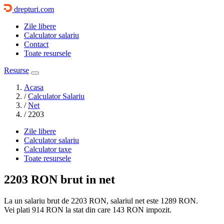
drepturi.com
Zile libere
Calculator salariu
Contact
Toate resursele
Resurse
Acasa
/
Calculator Salariu
/
Net
/
2203
Zile libere
Calculator salariu
Calculator taxe
Toate resursele
2203 RON
brut in net
La un salariu brut de 2203 RON, salariul net este
1289 RON
.
Vei plati
914 RON
la stat din care
143 RON
impozit.