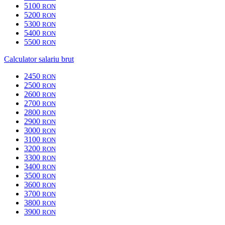
5100
RON
5200
RON
5300
RON
5400
RON
5500
RON
Calculator salariu brut
2450
RON
2500
RON
2600
RON
2700
RON
2800
RON
2900
RON
3000
RON
3100
RON
3200
RON
3300
RON
3400
RON
3500
RON
3600
RON
3700
RON
3800
RON
3900
RON