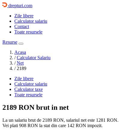
drepturi.com
Zile libere
Calculator salariu
Contact
Toate resursele
Resurse
Acasa
/
Calculator Salariu
/
Net
/
2189
Zile libere
Calculator salariu
Calculator taxe
Toate resursele
2189 RON
brut in net
La un salariu brut de 2189 RON, salariul net este
1281 RON
.
Vei plati
908 RON
la stat din care
142 RON
impozit.