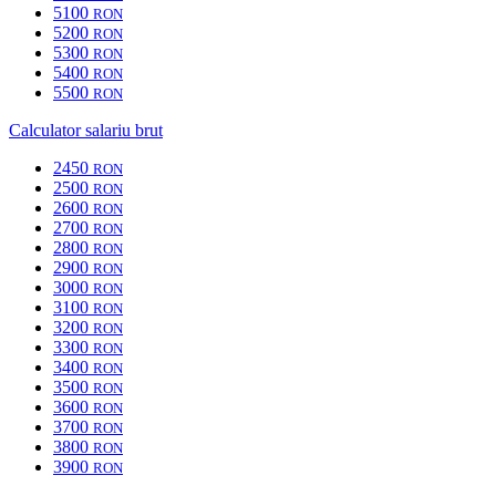
5100
RON
5200
RON
5300
RON
5400
RON
5500
RON
Calculator salariu brut
2450
RON
2500
RON
2600
RON
2700
RON
2800
RON
2900
RON
3000
RON
3100
RON
3200
RON
3300
RON
3400
RON
3500
RON
3600
RON
3700
RON
3800
RON
3900
RON