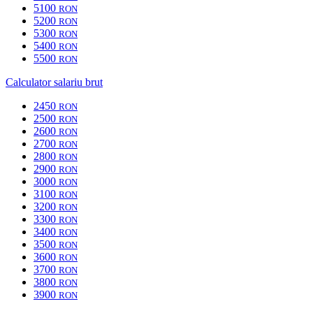
5100
RON
5200
RON
5300
RON
5400
RON
5500
RON
Calculator salariu brut
2450
RON
2500
RON
2600
RON
2700
RON
2800
RON
2900
RON
3000
RON
3100
RON
3200
RON
3300
RON
3400
RON
3500
RON
3600
RON
3700
RON
3800
RON
3900
RON