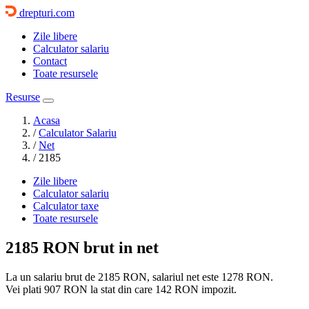
drepturi.com
Zile libere
Calculator salariu
Contact
Toate resursele
Resurse
Acasa
/
Calculator Salariu
/
Net
/
2185
Zile libere
Calculator salariu
Calculator taxe
Toate resursele
2185 RON
brut in net
La un salariu brut de 2185 RON, salariul net este
1278 RON
.
Vei plati
907 RON
la stat din care
142 RON
impozit.