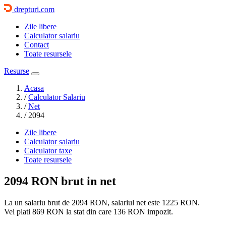
drepturi.com
Zile libere
Calculator salariu
Contact
Toate resursele
Resurse
Acasa
/
Calculator Salariu
/
Net
/
2094
Zile libere
Calculator salariu
Calculator taxe
Toate resursele
2094 RON
brut in net
La un salariu brut de 2094 RON, salariul net este
1225 RON
.
Vei plati
869 RON
la stat din care
136 RON
impozit.