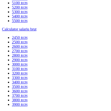
5100
RON
5200
RON
5300
RON
5400
RON
5500
RON
Calculator salariu brut
2450
RON
2500
RON
2600
RON
2700
RON
2800
RON
2900
RON
3000
RON
3100
RON
3200
RON
3300
RON
3400
RON
3500
RON
3600
RON
3700
RON
3800
RON
3900
RON