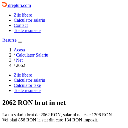
drepturi.com
Zile libere
Calculator salariu
Contact
Toate resursele
Resurse
Acasa
/
Calculator Salariu
/
Net
/
2062
Zile libere
Calculator salariu
Calculator taxe
Toate resursele
2062 RON
brut in net
La un salariu brut de 2062 RON, salariul net este
1206 RON
.
Vei plati
856 RON
la stat din care
134 RON
impozit.