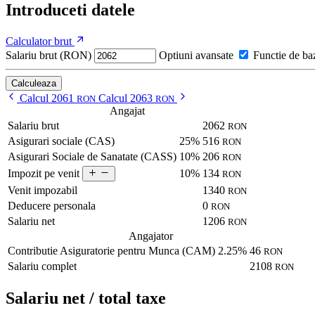
Introduceti datele
Calculator brut
Salariu brut (RON)
Optiuni avansate
Functie de ba
Calculeaza
Calcul 2061
Calcul 2063
RON
RON
Angajat
Salariu brut
2062
RON
Asigurari sociale (CAS)
25%
516
RON
Asigurari Sociale de Sanatate (CASS)
10%
206
RON
10%
134
Impozit pe venit
RON
Venit impozabil
1340
RON
Deducere personala
0
RON
Salariu net
1206
RON
Angajator
Contributie Asiguratorie pentru Munca (CAM)
2.25%
46
RON
Salariu complet
2108
RON
Salariu net / total taxe