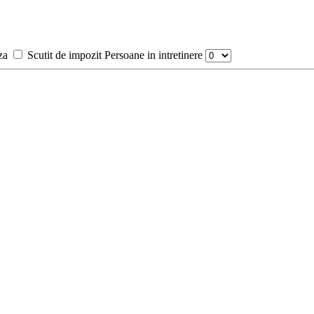
za
Scutit de impozit
Persoane in intretinere