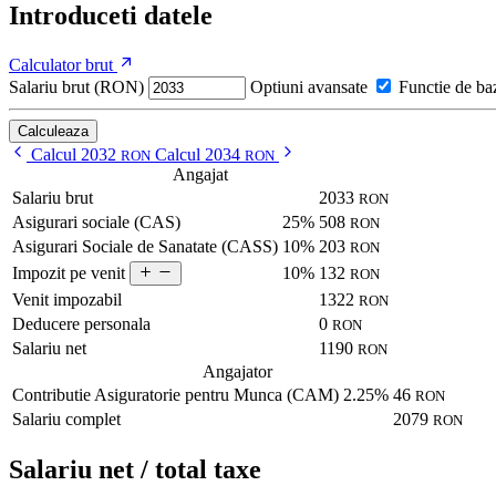
Introduceti datele
Calculator brut
Salariu brut (RON)
Optiuni avansate
Functie de ba
Calculeaza
Calcul 2032
Calcul 2034
RON
RON
Angajat
Salariu brut
2033
RON
Asigurari sociale (CAS)
25%
508
RON
Asigurari Sociale de Sanatate (CASS)
10%
203
RON
10%
132
Impozit pe venit
RON
Venit impozabil
1322
RON
Deducere personala
0
RON
Salariu net
1190
RON
Angajator
Contributie Asiguratorie pentru Munca (CAM)
2.25%
46
RON
Salariu complet
2079
RON
Salariu net / total taxe