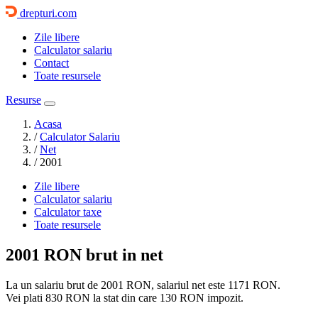
drepturi.com
Zile libere
Calculator salariu
Contact
Toate resursele
Resurse
Acasa
/
Calculator Salariu
/
Net
/
2001
Zile libere
Calculator salariu
Calculator taxe
Toate resursele
2001 RON
brut in net
La un salariu brut de 2001 RON, salariul net este
1171 RON
.
Vei plati
830 RON
la stat din care
130 RON
impozit.