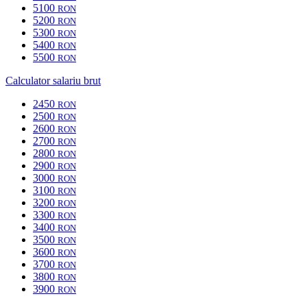
5100
RON
5200
RON
5300
RON
5400
RON
5500
RON
Calculator salariu brut
2450
RON
2500
RON
2600
RON
2700
RON
2800
RON
2900
RON
3000
RON
3100
RON
3200
RON
3300
RON
3400
RON
3500
RON
3600
RON
3700
RON
3800
RON
3900
RON