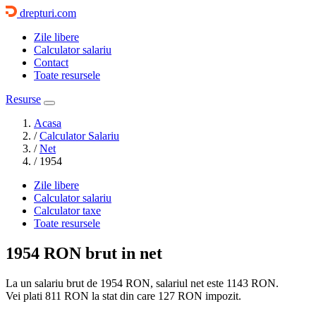
drepturi.com
Zile libere
Calculator salariu
Contact
Toate resursele
Resurse
Acasa
/
Calculator Salariu
/
Net
/
1954
Zile libere
Calculator salariu
Calculator taxe
Toate resursele
1954 RON
brut in net
La un salariu brut de 1954 RON, salariul net este
1143 RON
.
Vei plati
811 RON
la stat din care
127 RON
impozit.