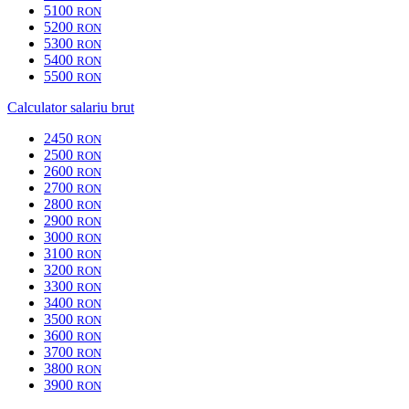
5100
RON
5200
RON
5300
RON
5400
RON
5500
RON
Calculator salariu brut
2450
RON
2500
RON
2600
RON
2700
RON
2800
RON
2900
RON
3000
RON
3100
RON
3200
RON
3300
RON
3400
RON
3500
RON
3600
RON
3700
RON
3800
RON
3900
RON