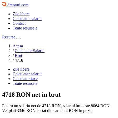
drepturi.com
Zile libere
Calculator salariu
Contact
Toate resursele
Resurse
Acasa
/
Calculator Salariu
/
Brut
/
4718
Zile libere
Calculator salariu
Calculator taxe
Toate resursele
4718 RON
net in brut
Pentru un salariu net de 4718 RON, salariul brut este
8064 RON
.
Vei plati
3346 RON
la stat din care
524
RON impozit.