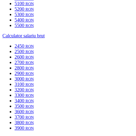
5100
RON
5200
RON
5300
RON
5400
RON
5500
RON
Calculator salariu brut
2450
RON
2500
RON
2600
RON
2700
RON
2800
RON
2900
RON
3000
RON
3100
RON
3200
RON
3300
RON
3400
RON
3500
RON
3600
RON
3700
RON
3800
RON
3900
RON