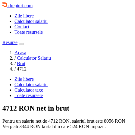
drepturi.com
Zile libere
Calculator salariu
Contact
Toate resursele
Resurse
Acasa
/
Calculator Salariu
/
Brut
/
4712
Zile libere
Calculator salariu
Calculator taxe
Toate resursele
4712 RON
net in brut
Pentru un salariu net de 4712 RON, salariul brut este
8056 RON
.
Vei plati
3344 RON
la stat din care
524
RON impozit.