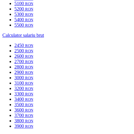
5100
RON
5200
RON
5300
RON
5400
RON
5500
RON
Calculator salariu brut
2450
RON
2500
RON
2600
RON
2700
RON
2800
RON
2900
RON
3000
RON
3100
RON
3200
RON
3300
RON
3400
RON
3500
RON
3600
RON
3700
RON
3800
RON
3900
RON