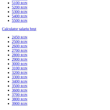
5100
RON
5200
RON
5300
RON
5400
RON
5500
RON
Calculator salariu brut
2450
RON
2500
RON
2600
RON
2700
RON
2800
RON
2900
RON
3000
RON
3100
RON
3200
RON
3300
RON
3400
RON
3500
RON
3600
RON
3700
RON
3800
RON
3900
RON