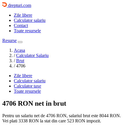
drepturi.com
Zile libere
Calculator salariu
Contact
Toate resursele
Resurse
Acasa
/
Calculator Salariu
/
Brut
/
4706
Zile libere
Calculator salariu
Calculator taxe
Toate resursele
4706 RON
net in brut
Pentru un salariu net de 4706 RON, salariul brut este
8044 RON
.
Vei plati
3338 RON
la stat din care
523
RON impozit.