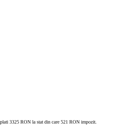
 plati
3325 RON
la stat din care
521
RON impozit.