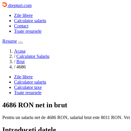
drepturi.com
Zile libere
Calculator salariu
Contact
Toate resursele
Resurse
Acasa
/
Calculator Salariu
/
Brut
/
4686
Zile libere
Calculator salariu
Calculator taxe
Toate resursele
4686 RON
net in brut
Pentru un salariu net de 4686 RON, salariul brut este
8011 RON
. Vei
Introduceti datele