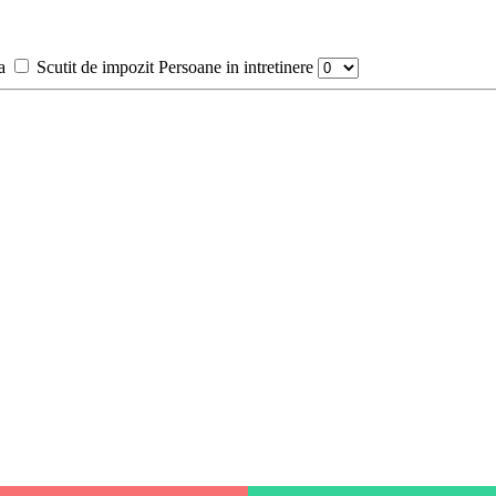
a
Scutit de impozit
Persoane in intretinere