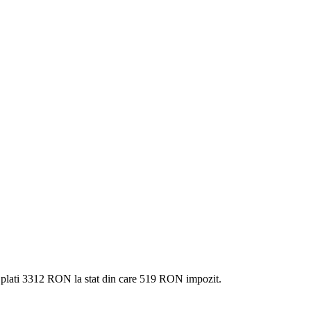
 plati
3312 RON
la stat din care
519
RON impozit.