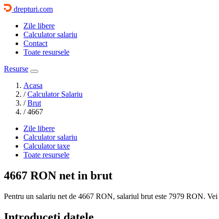
drepturi.com
Zile libere
Calculator salariu
Contact
Toate resursele
Resurse
Acasa
/
Calculator Salariu
/
Brut
/
4667
Zile libere
Calculator salariu
Calculator taxe
Toate resursele
4667 RON
net in brut
Pentru un salariu net de 4667 RON, salariul brut este
7979 RON
. Vei
Introduceti datele