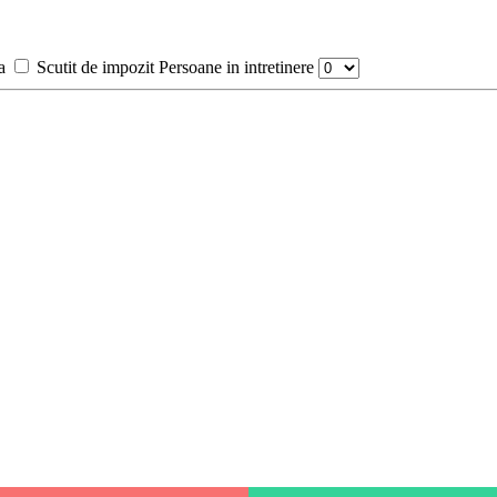
a
Scutit de impozit
Persoane in intretinere