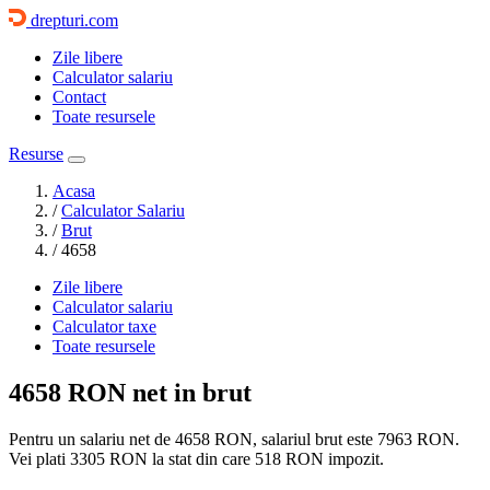
drepturi.com
Zile libere
Calculator salariu
Contact
Toate resursele
Resurse
Acasa
/
Calculator Salariu
/
Brut
/
4658
Zile libere
Calculator salariu
Calculator taxe
Toate resursele
4658 RON
net in brut
Pentru un salariu net de 4658 RON, salariul brut este
7963 RON
.
Vei plati
3305 RON
la stat din care
518
RON impozit.