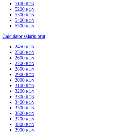
5100
RON
5200
RON
5300
RON
5400
RON
5500
RON
Calculator salariu brut
2450
RON
2500
RON
2600
RON
2700
RON
2800
RON
2900
RON
3000
RON
3100
RON
3200
RON
3300
RON
3400
RON
3500
RON
3600
RON
3700
RON
3800
RON
3900
RON