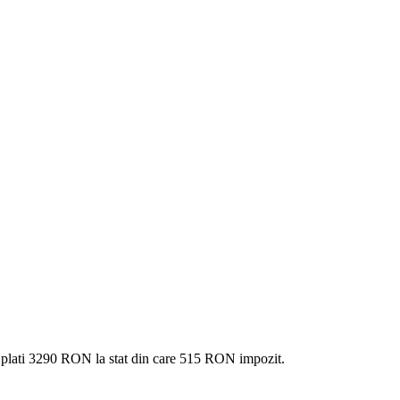
 plati
3290 RON
la stat din care
515
RON impozit.