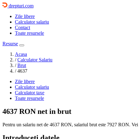
drepturi.com
Zile libere
Calculator salariu
Contact
Toate resursele
Resurse
Acasa
/
Calculator Salariu
/
Brut
/
4637
Zile libere
Calculator salariu
Calculator taxe
Toate resursele
4637 RON
net in brut
Pentru un salariu net de 4637 RON, salariul brut este
7927 RON
. Vei
Introduceti datele