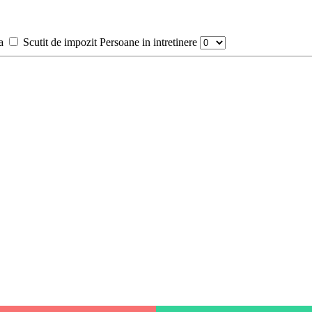
a
Scutit de impozit
Persoane in intretinere