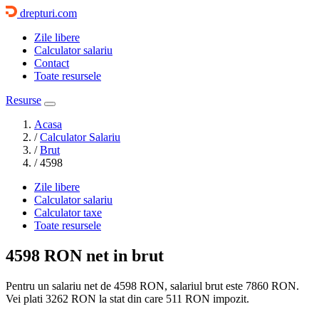
drepturi.com
Zile libere
Calculator salariu
Contact
Toate resursele
Resurse
Acasa
/
Calculator Salariu
/
Brut
/
4598
Zile libere
Calculator salariu
Calculator taxe
Toate resursele
4598 RON
net in brut
Pentru un salariu net de 4598 RON, salariul brut este
7860 RON
.
Vei plati
3262 RON
la stat din care
511
RON impozit.