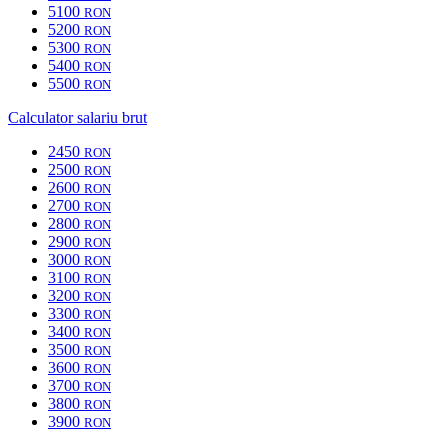
5100
RON
5200
RON
5300
RON
5400
RON
5500
RON
Calculator salariu brut
2450
RON
2500
RON
2600
RON
2700
RON
2800
RON
2900
RON
3000
RON
3100
RON
3200
RON
3300
RON
3400
RON
3500
RON
3600
RON
3700
RON
3800
RON
3900
RON