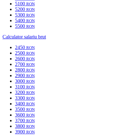
5100
RON
5200
RON
5300
RON
5400
RON
5500
RON
Calculator salariu brut
2450
RON
2500
RON
2600
RON
2700
RON
2800
RON
2900
RON
3000
RON
3100
RON
3200
RON
3300
RON
3400
RON
3500
RON
3600
RON
3700
RON
3800
RON
3900
RON