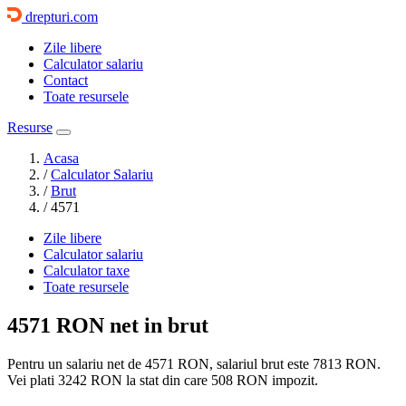
drepturi.com
Zile libere
Calculator salariu
Contact
Toate resursele
Resurse
Acasa
/
Calculator Salariu
/
Brut
/
4571
Zile libere
Calculator salariu
Calculator taxe
Toate resursele
4571 RON
net in brut
Pentru un salariu net de 4571 RON, salariul brut este
7813 RON
.
Vei plati
3242 RON
la stat din care
508
RON impozit.