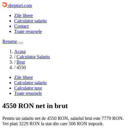
drepturi.com
Zile libere
Calculator salariu
Contact
Toate resursele
Resurse
Acasa
/
Calculator Salariu
/
Brut
/
4550
Zile libere
Calculator salariu
Calculator taxe
Toate resursele
4550 RON
net in brut
Pentru un salariu net de 4550 RON, salariul brut este
7779 RON
.
Vei plati
3229 RON
la stat din care
506
RON impozit.