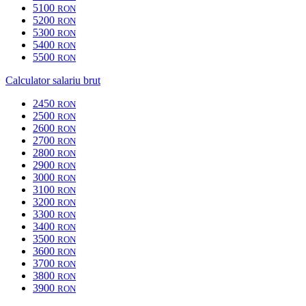
5100
RON
5200
RON
5300
RON
5400
RON
5500
RON
Calculator salariu brut
2450
RON
2500
RON
2600
RON
2700
RON
2800
RON
2900
RON
3000
RON
3100
RON
3200
RON
3300
RON
3400
RON
3500
RON
3600
RON
3700
RON
3800
RON
3900
RON